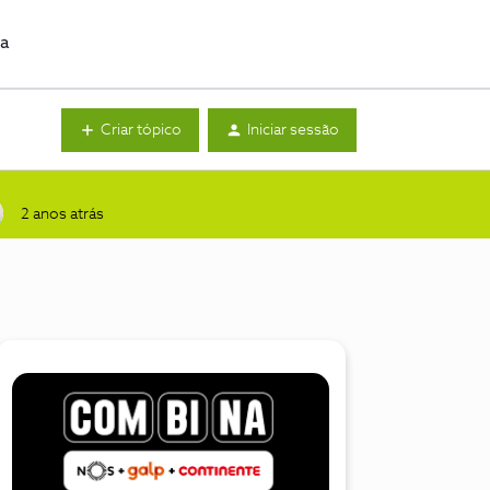
da
Criar tópico
Iniciar sessão
2 anos atrás