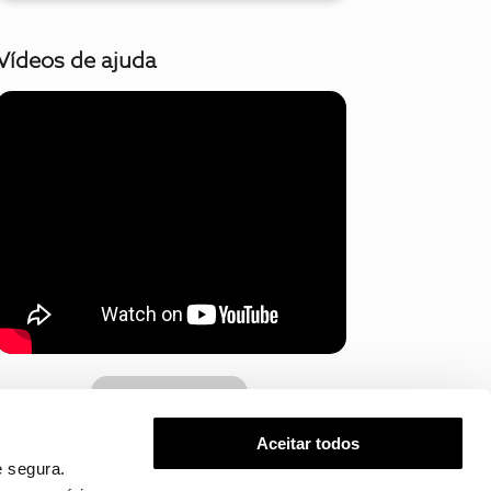
Vídeos de ajuda
Mostrar mais
Aceitar todos
 segura.