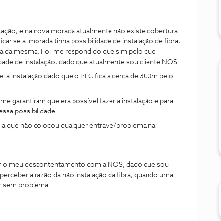
ação, e na nova morada atualmente não existe cobertura
icar se a morada tinha possibilidade de instalação de fibra,
tura da mesma. Foi-me respondido que sim pelo que
lidade de instalação, dado que atualmente sou cliente NOS.
l a instalação dado que o PLC fica a cerca de 300m pelo
 garantiram que era possível fazer a instalação e para
essa possibilidade.
ia que não colocou qualquer entrave/problema na
ar o meu descontentamento com a NOS, dado que sou
 perceber a razão da não instalação da fibra, quando uma
az sem problema.