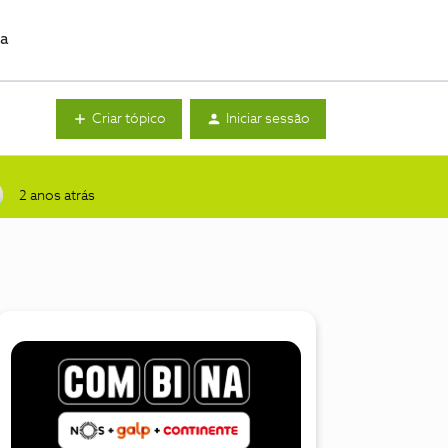
da
Criar tópico
Iniciar sessão
2 anos atrás