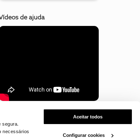
Vídeos de ajuda
Mostrar mais
Aceitar todos
 segura.
o necessários
Configurar cookies
.