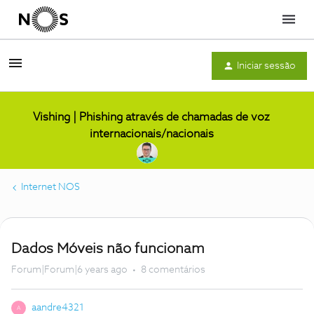
Menu
Iniciar sessão
Vishing | Phishing através de chamadas de voz
internacionais/nacionais
Internet NOS
Dados Móveis não funcionam
Forum|Forum|6 years ago
8 comentários
aandre4321
A