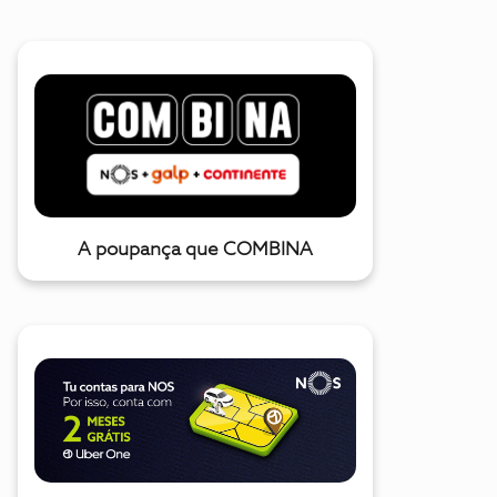
A poupança que COMBINA