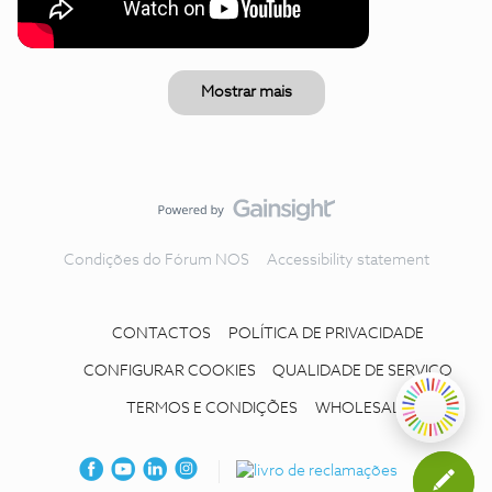
Mostrar mais
Condições do Fórum NOS
Accessibility statement
CONTACTOS
POLÍTICA DE PRIVACIDADE
CONFIGURAR COOKIES
QUALIDADE DE SERVIÇO
TERMOS E CONDIÇÕES
WHOLESALE