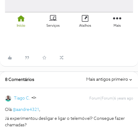
Mais antigos primeiro
8 Comentários
Tiago C.
Forum|Forum|6 years ago
Olá
@aandre4321
,
Já experimentou desligar e ligar o telemóvel? Consegue fazer
chamadas?