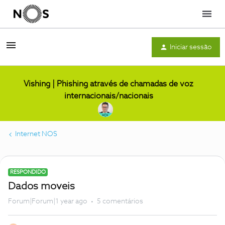
Menu
Iniciar sessão
Vishing | Phishing através de chamadas de voz
internacionais/nacionais
Internet NOS
RESPONDIDO
Dados moveis
Forum|Forum|1 year ago
5 comentários