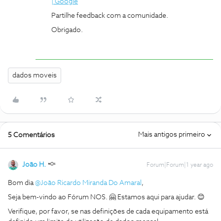
| Google
Partilhe feedback com a comunidade.
Obrigado.
dados moveis
Mais antigos primeiro
5 Comentários
João H.
Forum|Forum|1 year ago
Bom dia
@João Ricardo Miranda Do Amaral
,
Seja bem-vindo ao Fórum NOS. 🤗 Estamos aqui para ajudar. 😊
Verifique, por favor, se nas definições de cada equipamento está