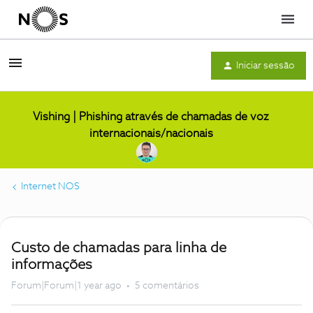
Menu
Iniciar sessão
Vishing | Phishing através de chamadas de voz
internacionais/nacionais
Internet NOS
Custo de chamadas para linha de
informações
Forum|Forum|1 year ago
5 comentários