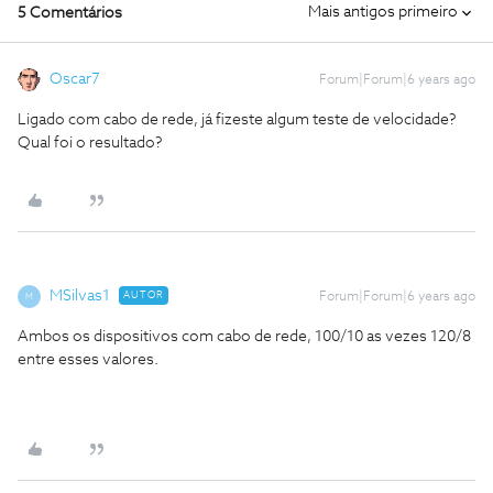
Mais antigos primeiro
5 Comentários
Oscar7
Forum|Forum|6 years ago
Ligado com cabo de rede, já fizeste algum teste de velocidade?
Qual foi o resultado?
MSilvas1
AUTOR
Forum|Forum|6 years ago
M
Ambos os dispositivos com cabo de rede, 100/10 as vezes 120/8
entre esses valores.