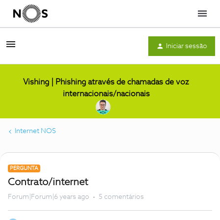
Menu
Iniciar sessão
Vishing | Phishing através de chamadas de voz
internacionais/nacionais
Internet NOS
PERGUNTA
Contrato/internet
Forum|Forum|6 years ago
5 comentários