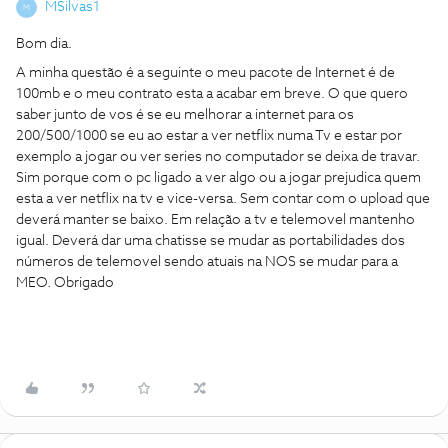
MSilvas1
M
Bom dia.
A minha questão é a seguinte o meu pacote de Internet é de
100mb e o meu contrato esta a acabar em breve. O que quero
saber junto de vos é se eu melhorar a internet para os
200/500/1000 se eu ao estar a ver netflix numa Tv e estar por
exemplo a jogar ou ver series no computador se deixa de travar.
Sim porque com o pc ligado a ver algo ou a jogar prejudica quem
esta a ver netflix na tv e vice-versa. Sem contar com o upload que
deverá manter se baixo. Em relação a tv e telemovel mantenho
igual. Deverá dar uma chatisse se mudar as portabilidades dos
números de telemovel sendo atuais na NOS se mudar para a
MEO. Obrigado