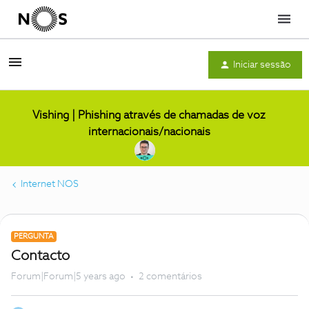
Menu
Iniciar sessão
Vishing | Phishing através de chamadas de voz
internacionais/nacionais
Internet NOS
PERGUNTA
Contacto
Forum|Forum|5 years ago
2 comentários