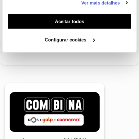
Ver mais detalhes
funcionalidades (cookies de personalização e
funcionalidade) e adaptar anúncios aos seus interesses
Ajude a comunidade a encontrar informação relevante. Marque
(cookies de publicidade personalizada). Pode gerir a
Aceitar todos
como "Melhor Resposta" e faça "Like" nos melhores comentários.
utilização dos cookies clicando em "
Configurar
Cookies
".
Configurar cookies