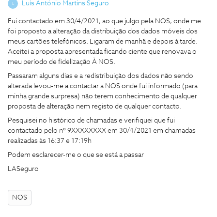
Luís António Martins Seguro
L
Fui contactado em 30/4/2021, ao que julgo pela NOS, onde me
foi proposto a alteração da distribuição dos dados móveis dos
meus cartões telefónicos. Ligaram de manhã e depois à tarde.
Aceitei a proposta apresentada ficando ciente que renovava o
meu período de fidelização À NOS.
Passaram alguns dias e a redistribuição dos dados não sendo
alterada levou-me a contactar a NOS onde fui informado (para
minha grande surpresa) não terem conhecimento de qualquer
proposta de alteração nem registo de qualquer contacto.
Pesquisei no histórico de chamadas e verifiquei que fui
contactado pelo nº 9XXXXXXXX em 30/4/2021 em chamadas
realizadas às 16:37 e 17:19h
Podem esclarecer-me o que se está a passar
LASeguro
NOS