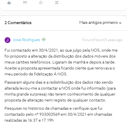
Mais antigos primeiro
2 Comentários
Jose Rodrigues
Forum|Forum|5 years ago
Fui contactado em 30/4/2021, ao que julgo pela NOS, onde me
foi proposto a alteração da distribuição dos dados móveis dos
meus cartões telefónicos. Ligaram de manhã e depois à tarde.
Aceitei a proposta apresentada ficando ciente que renovava o
meu período de fidelização À NOS.
Passaram alguns dias e a redistribuição dos dados não sendo
alterada levou-me a contactar a NOS onde fui informado (para
minha grande surpresa) não terem conhecimento de qualquer
proposta de alteração nem registo de qualquer contacto.
Pesquisei no histórico de chamadas e verifiquei que fui
contactado pelo nº 933003569 em 30/4/2021 em chamadas
realizadas às 16:37 e 17:19h