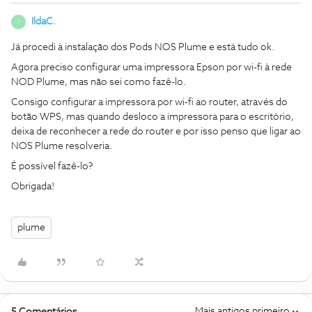
IldaC.
I
Já procedi à instalação dos Pods NOS Plume e está tudo ok.
Agora preciso configurar uma impressora Epson por wi-fi à rede
NOD Plume, mas não sei como fazê-lo.
Consigo configurar a impressora por wi-fi ao router, através do
botão WPS, mas quando desloco a impressora para o escritório,
deixa de reconhecer a rede do router e por isso penso que ligar ao
NOS Plume resolveria.
É possível fazê-lo?
Obrigada!
plume
Mais antigos primeiro