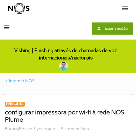
Menu
Iniciar sessão
Vishing | Phishing através de chamadas de voz
internacionais/nacionais
Internet NOS
PERGUNTA
configurar impressora por wi-fi à rede NOS
Plume
Forum|Forum|5 years ago
5 comentários