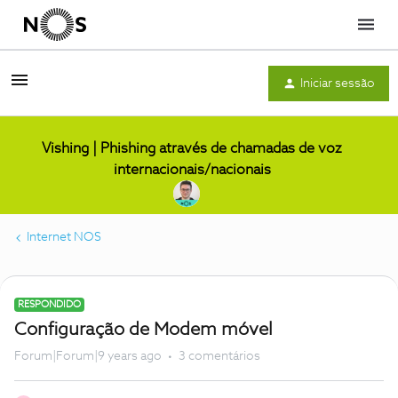
Menu
Iniciar sessão
Vishing | Phishing através de chamadas de voz
internacionais/nacionais
Internet NOS
RESPONDIDO
Configuração de Modem móvel
Forum|Forum|9 years ago
3 comentários