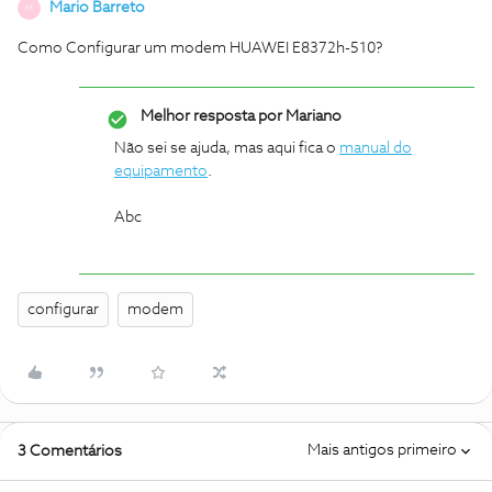
Mario Barreto
M
Como Configurar um modem HUAWEI E8372h-510?
Melhor resposta por
Mariano
Não sei se ajuda, mas aqui fica o
manual do
equipamento
.
Abc
configurar
modem
Mais antigos primeiro
3 Comentários