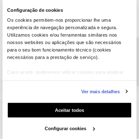
Ana M.
Forum|Forum|9 years ago
Configuração de cookies
Olá Mario Barreto, bem-vindo ao Fórum!
Os cookies permitem-nos proporcionar lhe uma
O Mariano deu uma boa ajuda, já conseguiu configurar o
experiência de navegação personalizada e segura.
equipamento?
Utilizamos cookies e/ou ferramentas similares nos
nossos websites ou aplicações que são necessários
Ajude a comunidade a encontrar informação relevante. Marque
Precisa de ajuda?
para o seu bom funcionamento técnico (cookies
como "Melhor Resposta" e faça "Like" nos melhores comentários.
necessários para a prestação de serviço).
1 pessoa gostou
Caso aceite, poderemos utilizar cookies para analisar
informação estatística (cookies de analítica), adaptar
este serviço às suas preferências e apresentar-lhe
Ver mais detalhes
funcionalidades (cookies de personalização e
funcionalidade) e adaptar anúncios aos seus interesses
(cookies de publicidade personalizada). Pode gerir a
Aceitar todos
utilização dos cookies clicando em "
Configurar
Cookies
".
Configurar cookies