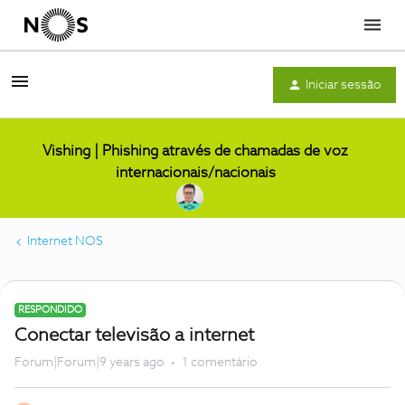
Menu
Iniciar sessão
Vishing | Phishing através de chamadas de voz
internacionais/nacionais
Internet NOS
RESPONDIDO
Conectar televisão a internet
Forum|Forum|9 years ago
1 comentário