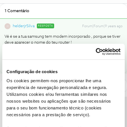
1 Comentário
helderjrSilva
RESPOSTA
Forum|Forum|9 years ago
H
Vé é se a tua samsung tem modem incorporado , porque se tiver
deve aparecer o nome do teu router !
2 pessoas gostaram
Configuração de cookies
Os cookies permitem-nos proporcionar lhe uma
experiência de navegação personalizada e segura.
Utilizamos cookies e/ou ferramentas similares nos
nossos websites ou aplicações que são necessários
Precisa de ajuda?
para o seu bom funcionamento técnico (cookies
necessários para a prestação de serviço).