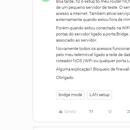
Boa tarde, fiz o setup to meu router NO
de um pequeno servidor de teste. O se
acesso a internet. Também ativei servi
externamente quando estou fora de min
Porém quando estou conectado na WiFi
portas do servidor ligado a porta Bridge
associado ao servidor.
Novamente todos os acessos funcionam
pelo meu telemóvel ligado a rede de da
roteador NOS (WiFi ou qualquer porta L
Alguma explicação? Bloqueio de firewall
Obrigado.
bridge mode
LAN setup
Gosto