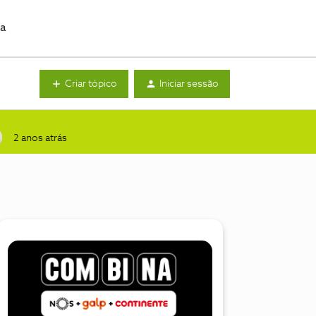
da
Criar tópico
Iniciar sessão
2 anos atrás