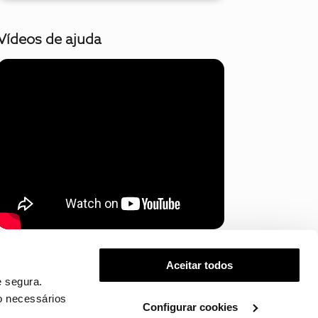
Vídeos de ajuda
Mostrar mais
Aceitar todos
 segura.
o necessários
Configurar cookies
.