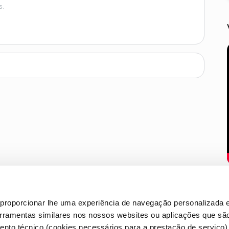
s.
proporcionar lhe uma experiência de navegação personalizada e
erramentas similares nos nossos websites ou aplicações que sã
nto técnico (cookies necessários para a prestação de serviço)