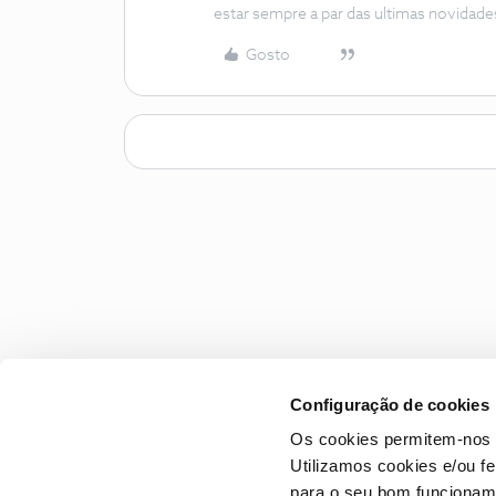
estar sempre a par das ultimas novidade
Gosto
Configuração de cookies
Os cookies permitem-nos 
Utilizamos cookies e/ou f
para o seu bom funcioname