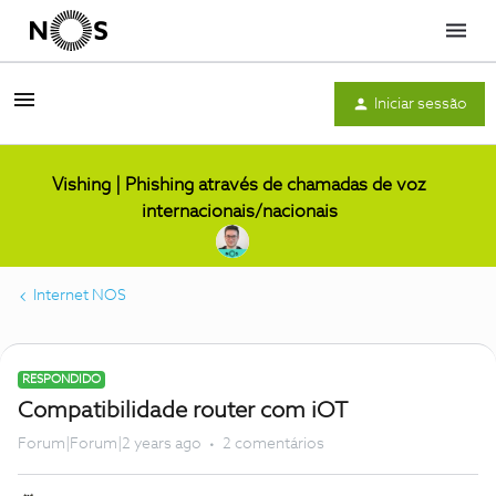
Menu
Iniciar sessão
Vishing | Phishing através de chamadas de voz
internacionais/nacionais
Internet NOS
RESPONDIDO
Compatibilidade router com iOT
Forum|Forum|2 years ago
2 comentários