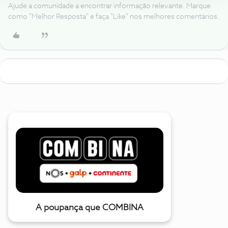
Ajude a comunidade a encontrar informação relevante. Marque
como "Melhor Resposta" e faça "Like" nos melhores comentários.
A poupança que COMBINA