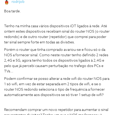
rodrijob
Boa tarde.
Tenho na minha casa vários dispositivos iOT ligados à rede. Até
ontem estes dispositivos recebiam sinal do router NOS (o router
redondo) e de outro router (repetidor) que comprei para poder
ter sinal sempre forte em todas as divisões.
Porém o router que tinha comprado avariou-se e ficou só o da
NOS a fornecer sinal. Como neste router tenho definido 2 redes
2,4G e 5G, agora tenho todos os dispositivos ligados à 2,4G e
pelo que já percebi causam perturbação no trafego dos PCs e
TVs…
Podem confirmar se posso alterar a rede wifi do router NOS para
1 só wifi, em vez de estar separada em 2 tipos de wifi, e se o
router NOS redondo seleciona o tipo de frequência a fornecer
automaticamente aos dispositivos se só tiver 1 setup de wifi?
Recomendam comprar um novo repetidor para aumentar o sinal