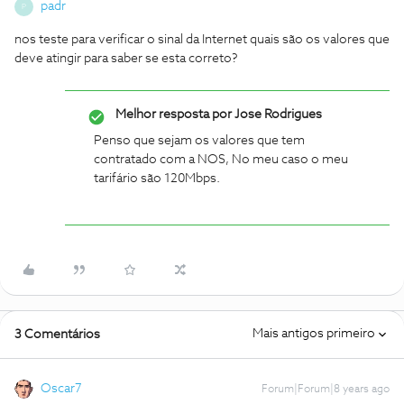
padr
P
nos teste para verificar o sinal da Internet quais são os valores que
deve atingir para saber se esta correto?
Melhor resposta por
Jose Rodrigues
Penso que sejam os valores que tem
contratado com a NOS, No meu caso o meu
tarifário são 120Mbps.
Mais antigos primeiro
3 Comentários
Oscar7
Forum|Forum|8 years ago