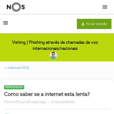
Menu
Iniciar sessão
Vishing | Phishing através de chamadas de voz
internacionais/nacionais
Internet NOS
RESPONDIDO
Como saber se a internet esta lenta?
Forum|Forum|8 years ago
3 comentários