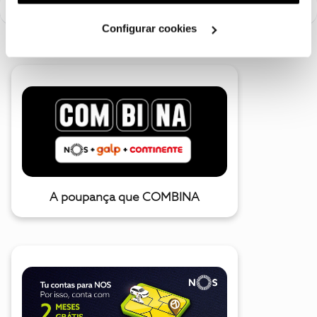
utilização dos cookies clicando em "
Configurar
Cookies
".
Configurar cookies
A poupança que COMBINA