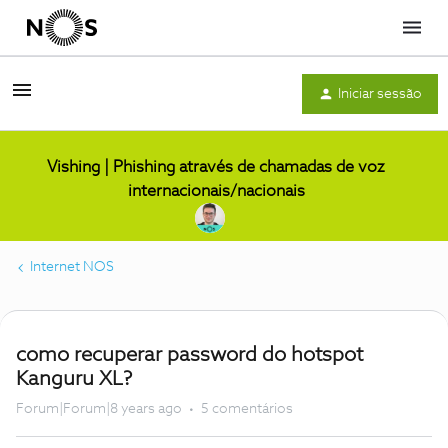
Menu
Iniciar sessão
Vishing | Phishing através de chamadas de voz
internacionais/nacionais
Internet NOS
como recuperar password do hotspot
Kanguru XL?
Forum|Forum|8 years ago
5 comentários