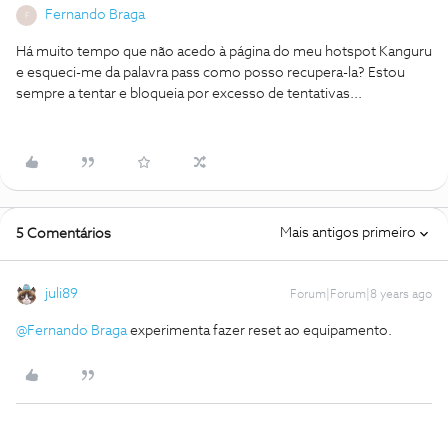
Fernando Braga
F
Há muito tempo que não acedo à página do meu hotspot Kanguru
e esqueci-me da palavra pass como posso recupera-la? Estou
sempre a tentar e bloqueia por excesso de tentativas...
Mais antigos primeiro
5 Comentários
juli89
Forum|Forum|8 years ago
@Fernando Braga
experimenta fazer reset ao equipamento.