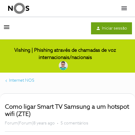
Menu
Iniciar sessão
Vishing | Phishing através de chamadas de voz
internacionais/nacionais
Internet NOS
Como ligar Smart TV Samsung a um hotspot
wifi (ZTE)
Forum|Forum|8 years ago
5 comentários