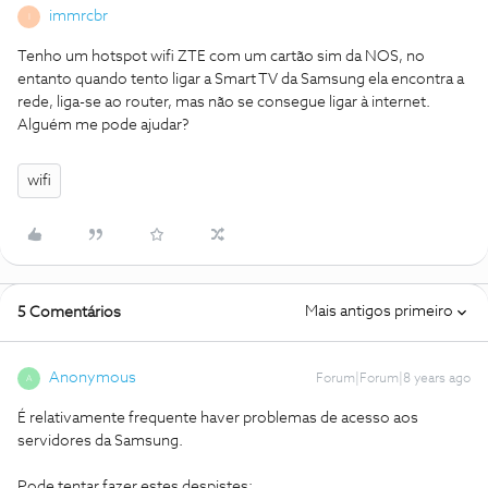
immrcbr
I
Tenho um hotspot wifi ZTE com um cartão sim da NOS, no
entanto quando tento ligar a Smart TV da Samsung ela encontra a
rede, liga-se ao router, mas não se consegue ligar à internet.
Alguém me pode ajudar?
wifi
Mais antigos primeiro
5 Comentários
Anonymous
Forum|Forum|8 years ago
A
É relativamente frequente haver problemas de acesso aos
servidores da Samsung.
Pode tentar fazer estes despistes: