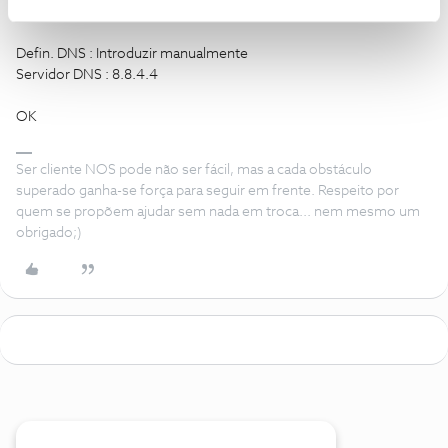
Gateway : 192.168.1.1
Defin. DNS : Introduzir manualmente
Servidor DNS : 8.8.4.4
OK
Ser cliente NOS pode não ser fácil, mas a cada obstáculo
superado ganha-se força para seguir em frente. Respeito por
quem se propõem ajudar sem nada em troca... nem mesmo um
obrigado;)