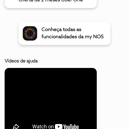
Oferta de 2 meses Uber One
Conheça todas as
funcionalidades da my NOS
Vídeos de ajuda