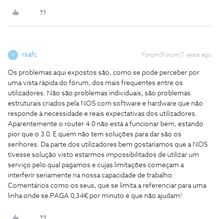
rsafc
Forum|Forum|7 years ago
R
Os problemas aqui expostos são, como se pode perceber por
uma vista rápida do fórum, dos mais frequentes entre os
utilizadores. Não são problemas individuais, são problemas
estruturais criados pela NOS com software e hardware que não
responde à necessidade e reais expectativas dos utilizadores.
Aparentemente o router 4.0 não está a funcionar bem, estando
pior que o 3.0. E quem não tem soluções para dar são os
senhores. Da parte dos utilizadores bem gostaríamos que a NOS
tivesse solução visto estarmos impossibilitados de utilizar um
serviço pelo qual pagamos e cujas limitações começam a
interferir seriamente na nossa capacidade de trabalho.
Comentários como os seus, que se limita a referenciar para uma
linha onde se PAGA 0,34€ por minuto é que não ajudam!