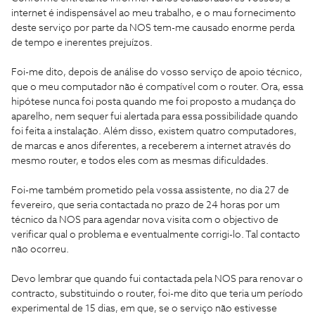
internet é indispensável ao meu trabalho, e o mau fornecimento
deste serviço por parte da NOS tem-me causado enorme perda
de tempo e inerentes prejuízos.
Foi-me dito, depois de análise do vosso serviço de apoio técnico,
que o meu computador não é compatível com o router. Ora, essa
hipótese nunca foi posta quando me foi proposto a mudança do
aparelho, nem sequer fui alertada para essa possibilidade quando
foi feita a instalação. Além disso, existem quatro computadores,
de marcas e anos diferentes, a receberem a internet através do
mesmo router, e todos eles com as mesmas dificuldades.
Foi-me também prometido pela vossa assistente, no dia 27 de
fevereiro, que seria contactada no prazo de 24 horas por um
técnico da NOS para agendar nova visita com o objectivo de
verificar qual o problema e eventualmente corrigi-lo. Tal contacto
não ocorreu.
Devo lembrar que quando fui contactada pela NOS para renovar o
contracto, substituindo o router, foi-me dito que teria um período
experimental de 15 dias, em que, se o serviço não estivesse