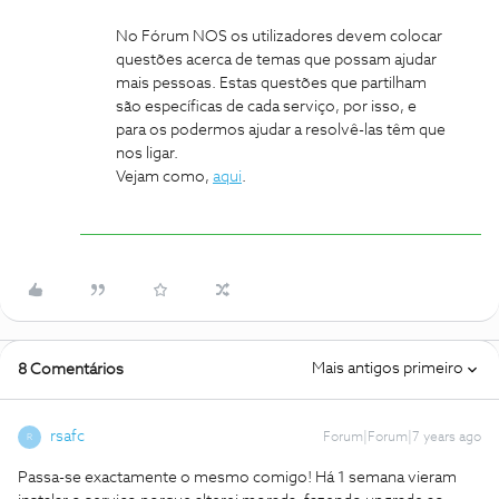
No Fórum NOS os utilizadores devem colocar
questões acerca de temas que possam ajudar
mais pessoas. Estas questões que partilham
são específicas de cada serviço, por isso, e
para os podermos ajudar a resolvê-las têm que
nos ligar.
Vejam como,
aqui
.
Mais antigos primeiro
8 Comentários
rsafc
Forum|Forum|7 years ago
R
Passa-se exactamente o mesmo comigo! Há 1 semana vieram