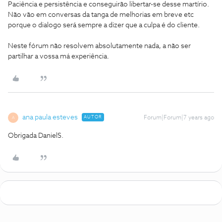
Paciência e persistência e conseguirão libertar-se desse martírio.
Não vão em conversas da tanga de melhorias em breve etc
porque o dialogo será sempre a dizer que a culpa é do cliente.
Neste fórum não resolvem absolutamente nada, a não ser
partilhar a vossa má experiência.
ana paula esteves
AUTOR
Forum|Forum|7 years ago
A
Obrigada DanielS.