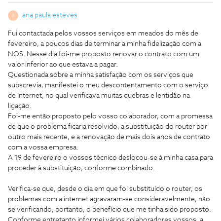
ana paula esteves
A
Fui contactada pelos vossos serviços em meados do mês de
fevereiro, a poucos dias de terminar a minha fidelização com a
NOS. Nesse dia foi-me proposto renovar o contrato com um
valor inferior ao que estava a pagar.
Questionada sobre a minha satisfação com os serviços que
subscrevia, manifestei o meu descontentamento com o serviço
de Internet, no qual verificava muitas quebras e lentidão na
ligação.
Foi-me então proposto pelo vosso colaborador, com a promessa
de que o problema ficaria resolvido, a substituição do router por
outro mais recente, e a renovação de mais dois anos de contrato
com a vossa empresa.
A 19 de fevereiro o vossos técnico deslocou-se à minha casa para
proceder à substituição, conforme combinado.
Verifica-se que, desde o dia em que foi substituído o router, os
problemas com a internet agravaram-se consideravelmente, não
se verificando, portanto, o benefício que me tinha sido proposto.
Conforme entretanto informei vários colaboradores vossos, a