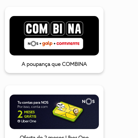
A poupança que COMBINA