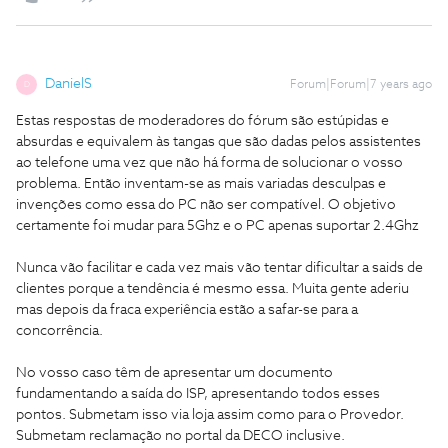
DanielS
Forum|Forum|7 years ago
D
Estas respostas de moderadores do fórum são estúpidas e
absurdas e equivalem às tangas que são dadas pelos assistentes
ao telefone uma vez que não há forma de solucionar o vosso
problema. Então inventam-se as mais variadas desculpas e
invenções como essa do PC não ser compatível. O objetivo
certamente foi mudar para 5Ghz e o PC apenas suportar 2.4Ghz
Nunca vão facilitar e cada vez mais vão tentar dificultar a saids de
clientes porque a tendência é mesmo essa. Muita gente aderiu
mas depois da fraca experiência estão a safar-se para a
concorrência.
No vosso caso têm de apresentar um documento
fundamentando a saída do ISP, apresentando todos esses
pontos. Submetam isso via loja assim como para o Provedor.
Submetam reclamação no portal da DECO inclusive.