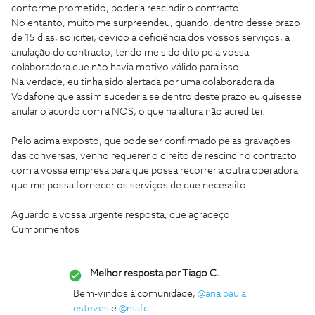
conforme prometido, poderia rescindir o contracto.
No entanto, muito me surpreendeu, quando, dentro desse prazo
de 15 dias, solicitei, devido à deficiência dos vossos serviços, a
anulação do contracto, tendo me sido dito pela vossa
colaboradora que não havia motivo válido para isso.
Na verdade, eu tinha sido alertada por uma colaboradora da
Vodafone que assim sucederia se dentro deste prazo eu quisesse
anular o acordo com a NOS, o que na altura não acreditei.
Pelo acima exposto, que pode ser confirmado pelas gravações
das conversas, venho requerer o direito de rescindir o contracto
com a vossa empresa para que possa recorrer a outra operadora
que me possa fornecer os serviços de que necessito.
Aguardo a vossa urgente resposta, que agradeço
Cumprimentos
Melhor resposta por
Tiago C.
Bem-vindos à comunidade,
@ana paula
esteves
e
@rsafc
.