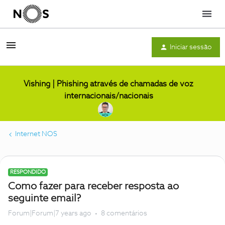
Menu
Iniciar sessão
Vishing | Phishing através de chamadas de voz
internacionais/nacionais
Internet NOS
RESPONDIDO
Como fazer para receber resposta ao
seguinte email?
Forum|Forum|7 years ago
8 comentários