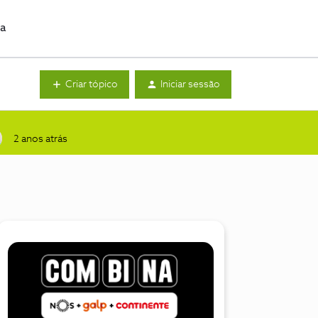
da
Criar tópico
Iniciar sessão
2 anos atrás