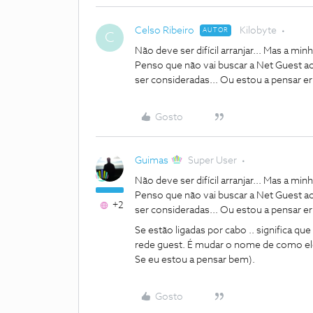
Celso Ribeiro
Kilobyte
AUTOR
C
Não deve ser difícil arranjar... Mas a mi
Penso que não vai buscar a Net Guest ao
ser consideradas... Ou estou a pensar e
Gosto
Guimas
Super User
Não deve ser difícil arranjar... Mas a mi
Penso que não vai buscar a Net Guest ao
+2
ser consideradas... Ou estou a pensar e
Se estão ligadas por cabo .. significa qu
rede guest. É mudar o nome de como ele
Se eu estou a pensar bem).
Gosto