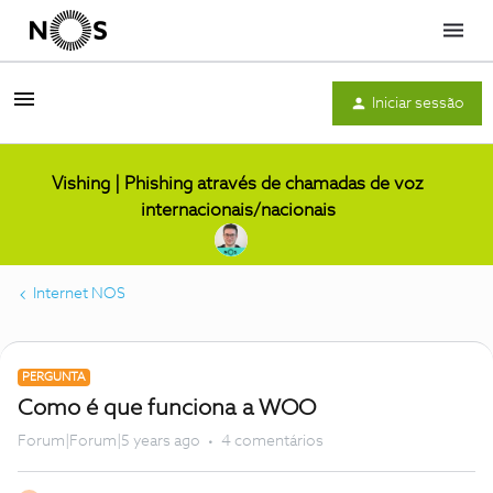
Menu
Iniciar sessão
Vishing | Phishing através de chamadas de voz
internacionais/nacionais
Internet NOS
PERGUNTA
Como é que funciona a WOO
Forum|Forum|5 years ago
4 comentários