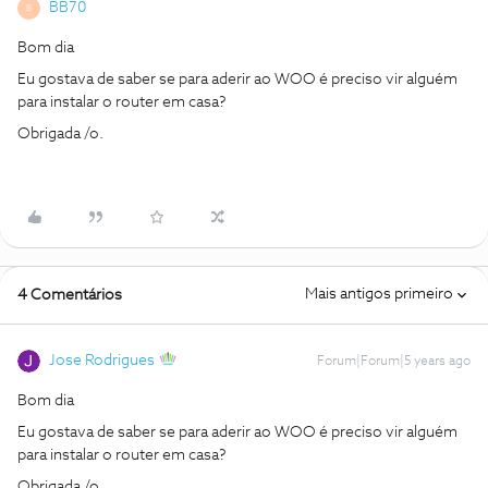
BB70
B
Bom dia
Eu gostava de saber se para aderir ao WOO é preciso vir alguém
para instalar o router em casa?
Obrigada /o.
Mais antigos primeiro
4 Comentários
Jose Rodrigues
Forum|Forum|5 years ago
Bom dia
Eu gostava de saber se para aderir ao WOO é preciso vir alguém
para instalar o router em casa?
Obrigada /o.