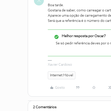
X
Boa tarde.
Gostaria de saber, como carreagar o cart
Aparece uma opção de carregamento de t
Será que a referência é o número do car
Melhor resposta por
Oscar7
Se só pedir referência deves por o 
Xavier Cardoso
Internet Móvel
Gosto
2 Comentários