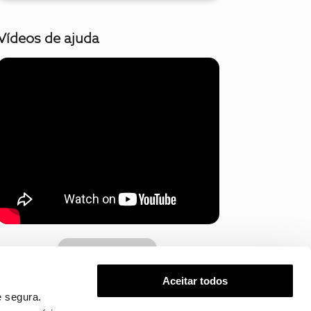
Vídeos de ajuda
Mostrar mais
Aceitar todos
 segura.