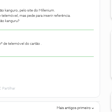
ão kanguro, pelo site do Millenium.
elemóvel, mas pede para inserir referência.
tão kanguru?
nº de telemóvel do cartão .
Partilhar
Mais antigos primeiro