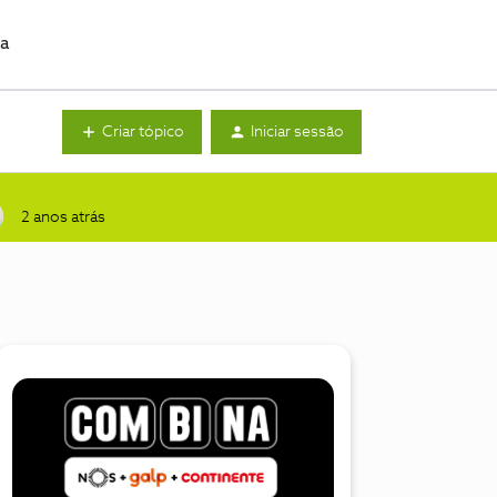
da
Criar tópico
Iniciar sessão
2 anos atrás