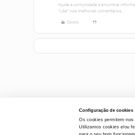
Ajude a comunidade a encontrar inform
"Like" nos melhores comentários.
Gosto
Configuração de cookies
Os cookies permitem-nos 
Utilizamos cookies e/ou f
para o seu bom funcioname