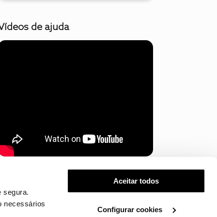
Vídeos de ajuda
Mostrar mais
Aceitar todos
 segura.
o necessários
Configurar cookies
.