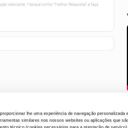
ação relevante. Marque como "Melhor Resposta" e faça
proporcionar lhe uma experiência de navegação personalizada e
erramentas similares nos nossos websites ou aplicações que sã
nto técnico (cookies necessários para a prestação de serviço)