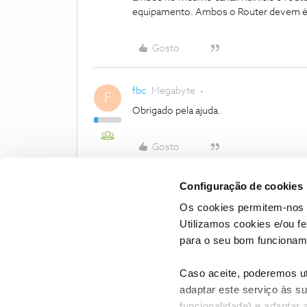
equipamento. Ambos o Router devem 
Gosto
fbc
Megabyte
F
Obrigado pela ajuda.
Gosto
Configuração de cookies
Os cookies permitem-nos 
Utilizamos cookies e/ou f
para o seu bom funcioname
Caso aceite, poderemos uti
adaptar este serviço às su
funcionalidade) e adaptar 