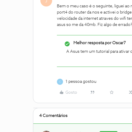
J
Bem o meu caso é o seguinte, liguei ao r
port4 do router da nos e activei o bridge
velocidade da internet atraves do wifi t
asus so me da 40mb. Fiz algo de errado?
Melhor resposta por
Oscar7
A Asus tem um tutorial para ativar
1 pessoa gostou
C
Gosto
4 Comentários