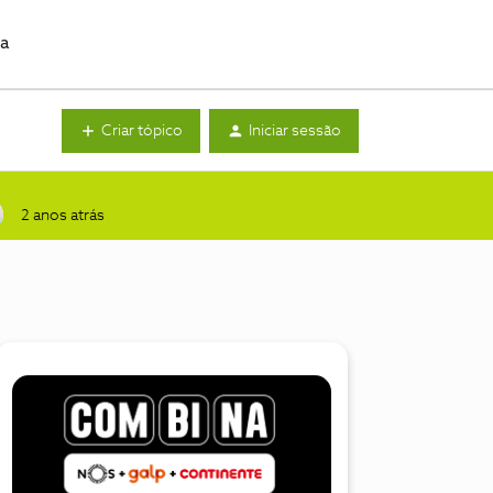
da
Criar tópico
Iniciar sessão
2 anos atrás