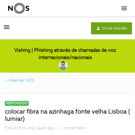
Menu
Iniciar sessão
Vishing | Phishing através de chamadas de voz
internacionais/nacionais
Internet NOS
RESPONDIDO
colocar fibra na azinhaga fonte velha Lisboa (
lumiar)
Forum|Forum|2 years ago
1 comentário