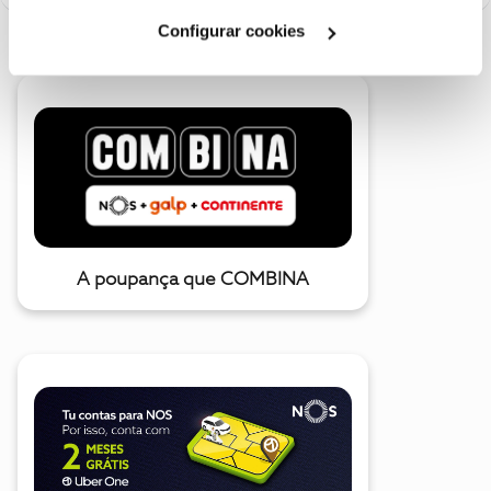
Cookies
".
Configurar cookies
A poupança que COMBINA