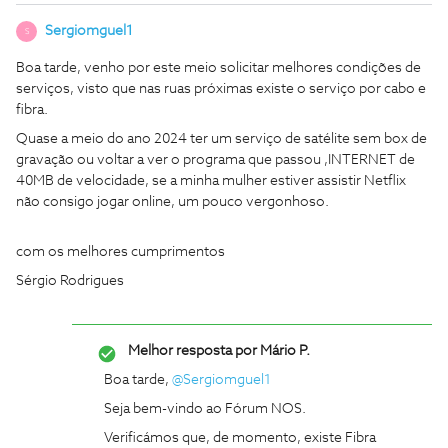
Sergiomguel1
S
Boa tarde, venho por este meio solicitar melhores condições de
serviços, visto que nas ruas próximas existe o serviço por cabo e
fibra.
Quase a meio do ano 2024 ter um serviço de satélite sem box de
gravação ou voltar a ver o programa que passou ,INTERNET de
40MB de velocidade, se a minha mulher estiver assistir Netflix
não consigo jogar online, um pouco vergonhoso.
com os melhores cumprimentos
Sérgio Rodrigues
Melhor resposta por
Mário P.
Boa tarde,
@Sergiomguel1
Seja bem-vindo ao Fórum NOS.
Verificámos que, de momento, existe Fibra