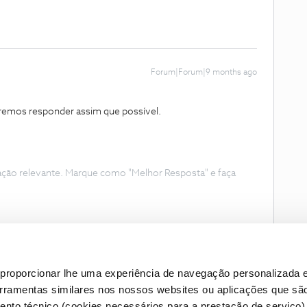
Forum|Forum|9 months ago
remos responder assim que possível.
ação relevante. Marque como "Melhor Resposta" e faça
proporcionar lhe uma experiência de navegação personalizada e
erramentas similares nos nossos websites ou aplicações que sã
nto técnico (cookies necessários para a prestação de serviço)