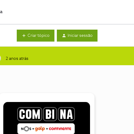
da
Criar tópico
Iniciar sessão
2 anos atrás