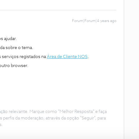
Forum|Forum|4 years ago
s ajudar.
da sobre o tema.
s serviços registados na
Área de Cliente NOS
.
outro browser.
ação relevante. Marque como "Melhor Resposta" e faça
s perfis da moderação, através da opção "Seguir", para
s.