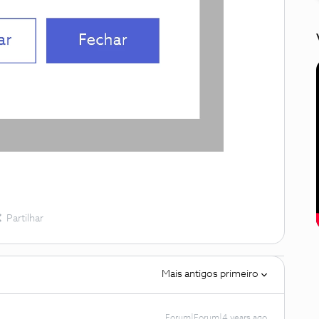
Partilhar
Mais antigos primeiro
Forum|Forum|4 years ago