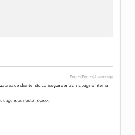
Forum|Forum|4 years ago
ua área de cliente não conseguirá entrar na página interna
s sugeridos neste Tópico: