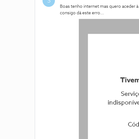
S
Boas tenho internet mas quero aceder à
consigo dá este erro...