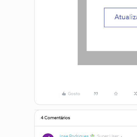
Gosto
4 Comentários
Jose Rodrigues
Super User