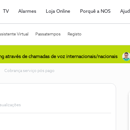
TV
Alarmes
Loja Online
Porquê a NOS
Aju
sistente Virtual
Passatempos
Registo
ing através de chamadas de voz internacionais/nacionais
Cobrança serviço pós pago
isualizações