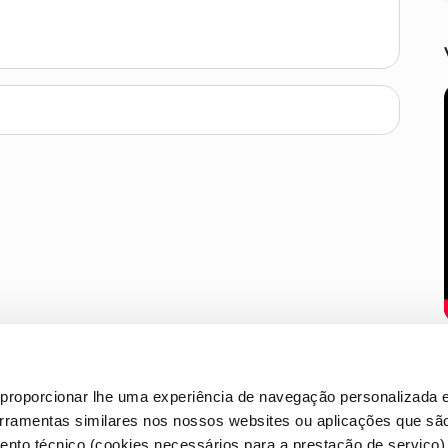
proporcionar lhe uma experiência de navegação personalizada e
erramentas similares nos nossos websites ou aplicações que sã
nto técnico (cookies necessários para a prestação de serviço)