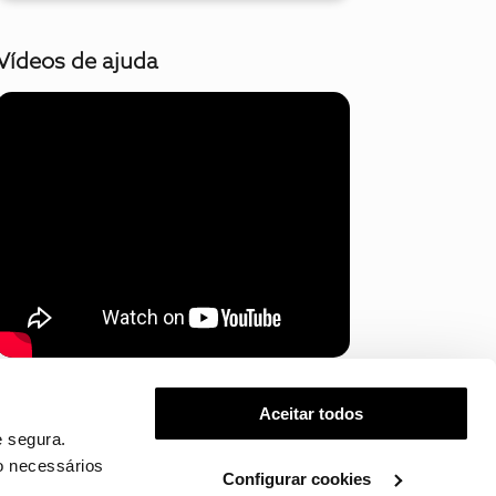
Vídeos de ajuda
Mostrar mais
Aceitar todos
 segura.
o necessários
Configurar cookies
.