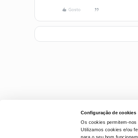
Gosto
Configuração de cookies
Os cookies permitem-nos 
Utilizamos cookies e/ou f
para o seu bom funcioname