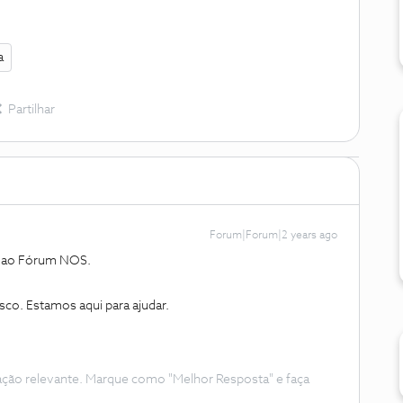
a
Partilhar
Forum|Forum|2 years ago
o ao Fórum NOS.
sco. Estamos aqui para ajudar.
ação relevante. Marque como "Melhor Resposta" e faça