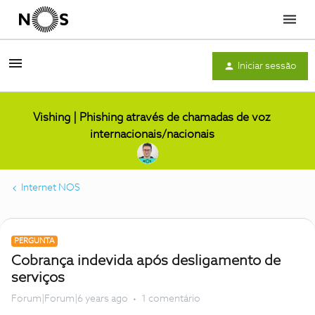
Menu
Iniciar sessão
Vishing | Phishing através de chamadas de voz
internacionais/nacionais
Internet NOS
PERGUNTA
Cobrança indevida após desligamento de
serviços
Forum|Forum|6 years ago
1 comentário