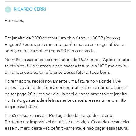
RICARDO CERRI
R
Prezados,
Em janeiro de 2020 comprei um chip Kanguru 30GB (9xxxxx).
Paguei 20 euros pelo mesmo, porém nunca consegui utilizar o
serviço e nunca obtive meus 20 euros de volta.
No mês passado recebi uma fatura de 16,77 euros. Após contato
telefônico, fui orientado a não pagar a fatura, e a NOS me enviou
uma nota de crédito referente a essa fatura. Tudo bem.
Porém agora, recebi novamente uma fatura no valor de 1,94
euros. Novamente, nunca consegui utilizar esse número apesar
de ter pago 20 euros por ele. Já pedi o cancelamento em janeiro!
Portanto gostaria de efetivamente cancelar esse número e não
pagar essa fatura.
Eu não resido mais em Portugal desde março desse ano.
Portanto era impossível eu utilizar o serviço. Gostaria de cancelar
esse número desta vez definitivamente, e não pagar essa fatura.