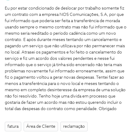
Eu por estar condicionado de deslocar por trabalho somente fiz
um contrato com a empresa NOS Comunicações, S.A, por que
fui informado que poderia ser feita a transferência de morada
usando sempre o mesmo contrato mas não fui informado que o
mesmo seria reeditado o período cadência como um novo
contrato. E após durante meses tentando um cancelamento e
pagando um serviço que não utilizava por não permanecer mais
no local. Atrasei os pagamentos e foi feito o cancelamento do
serviço e fiz um acordo dos valores pendentes e nesse fui
informado que o serviço já tinha sido encerrado não teria mais
problemas novamente fui informado erroneamente, assim que
fiz o pagamento voltou a gerar novas despesas. Tentei fazer ao
menos a transferência para o novo local e meses tentando o
mesmo em completo desinteresse da empresa de uma solução
não foi resolvido. Tenho hoje uma dívida em processo que
gostaria de fazer um acordo mas não estou querendo incluir o
total das despesas do contrato como penalidade. Obrigado
fatura
Área de Cliente
reclamação