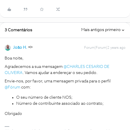
Mais antigos primeiro
3 Comentários
João H.
Forum|Forum|2 years ago
Boa noite,
Agradecemos a sua mensagem
@CHARLES CESARIO DE
OLIVEIRA
. Vamos ajudar a endereçar o seu pedido.
Envie-nos, por favor, uma mensagem privada para o perfil
@Fórum
com:
O seu número de cliente NOS;
Número de contribuinte associado ao contrato;
Obrigado