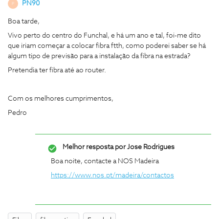
PN90
P
Boa tarde,
Vivo perto do centro do Funchal, e há um ano e tal, foi-me dito
que iriam começar a colocar fibra ftth, como poderei saber se há
algum tipo de previsão para a instalação da fibra na estrada?
Pretendia ter fibra até ao router.
Com os melhores cumprimentos,
Pedro
Melhor resposta por
Jose Rodrigues
Boa noite, contacte a NOS Madeira
https://www.nos.pt/madeira/contactos