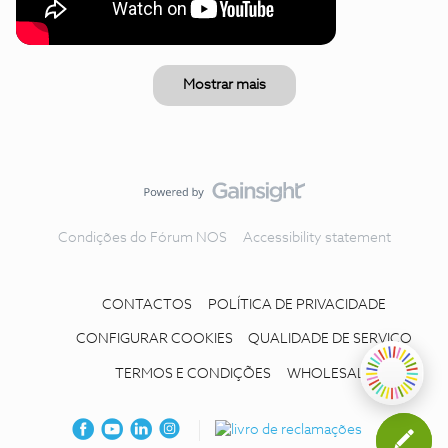
Mostrar mais
Condições do Fórum NOS
Accessibility statement
CONTACTOS
POLÍTICA DE PRIVACIDADE
CONFIGURAR COOKIES
QUALIDADE DE SERVIÇO
TERMOS E CONDIÇÕES
WHOLESALE