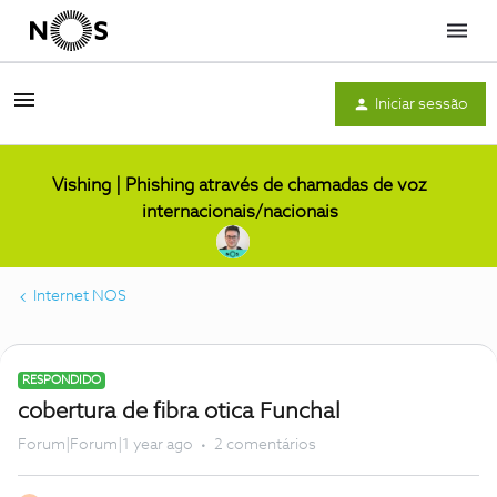
Menu
Iniciar sessão
Vishing | Phishing através de chamadas de voz
internacionais/nacionais
Internet NOS
RESPONDIDO
cobertura de fibra otica Funchal
Forum|Forum|1 year ago
2 comentários