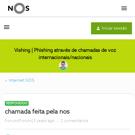
Menu
Iniciar sessão
Vishing | Phishing através de chamadas de voz
internacionais/nacionais
Internet NOS
RESPONDIDO
chamada feita pela nos
Forum|Forum|3 years ago
2 comentários