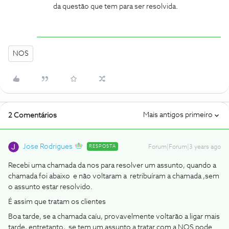
da questão que tem para ser resolvida.
NOS
Mais antigos primeiro
2 Comentários
Jose Rodrigues
RESPOSTA
Forum|Forum|3 years ago
Recebi uma chamada da nos para resolver um assunto, quando a
chamada foi abaixo e não voltaram a retribuíram a chamada ,sem
o assunto estar resolvido.
É assim que tratam os clientes
Boa tarde, se a chamada caíu, provavelmente voltarão a ligar mais
tarde, entretanto, se tem um assunto a tratar com a NOS pode