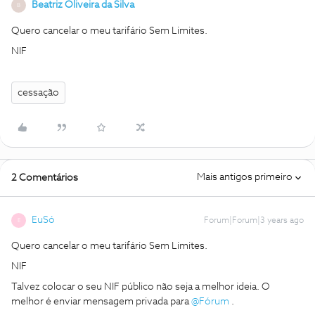
Beatriz Oliveira da Silva
B
Quero cancelar o meu tarifário Sem Limites.
NIF
cessação
Mais antigos primeiro
2 Comentários
EuSó
Forum|Forum|3 years ago
E
Quero cancelar o meu tarifário Sem Limites.
NIF
Talvez colocar o seu NIF público não seja a melhor ideia. O
melhor é enviar mensagem privada para
@Fórum
.