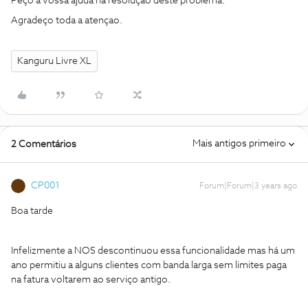
Peço a vossa ajuda na resolução deste problema.
Agradeço toda a atençao.
Kanguru Livre XL
Mais antigos primeiro
2 Comentários
CP001
Forum|Forum|3 years ago
Boa tarde
Infelizmente a NOS descontinuou essa funcionalidade mas há um
ano permitiu a alguns clientes com banda larga sem limites paga
na fatura voltarem ao serviço antigo.