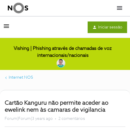
Menu
Iniciar sessão
Vishing | Phishing através de chamadas de voz
internacionais/nacionais
Internet NOS
Cartão Kanguru não permite aceder ao
ewelink nem às camaras de vigilancia
Forum|Forum|3 years ago
2 comentários