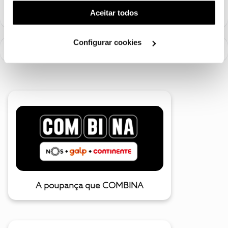
(cookies de publicidade personalizada). Pode gerir a
Aceitar todos
utilização dos cookies clicando em "
Configurar
Cookies
".
Configurar cookies
A poupança que COMBINA