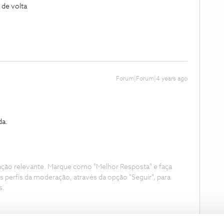
 de volta
Forum|Forum|4 years ago
.
da.
ação relevante. Marque como "Melhor Resposta" e faça
s perfis da moderação, através da opção "Seguir", para
s.