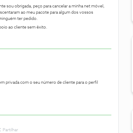
te sou obrigada, peço para cancelar a minha net móvel,
escentaram ao meu pacote para algum dos vossos
ninguém ter pedido.
apoio ao cliente sem êxito.
m privada com o seu número de cliente para o perfil
Partilhar