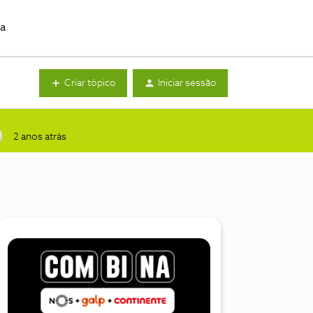
da
Criar tópico
Iniciar sessão
2 anos atrás