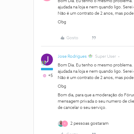
Bom Dia. Eu tenho o mesmo problema. D
ajudada na loja e nem quando ligo. Sere
Não é um contrato de 2 anos, mas pode
Obg
Gosto
Jose Rodrigues
Super User
Bom Dia. Eu tenho o mesmo problema. D
ajudada na loja e nem quando ligo. Sere
+5
Não é um contrato de 2 anos, mas pode
Obg
Bom dia, para que a moderação do Fórum 
mensagem privada o seu numero de clie
de cancelar o seu serviço.
2 pessoas gostaram
R