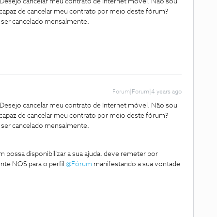
esejo cancelar meu contrato de Internet móvel. Não sou
i capaz de cancelar meu contrato por meio deste fórum?
 ser cancelado mensalmente.
Forum|Forum|4 years ago
esejo cancelar meu contrato de Internet móvel. Não sou
i capaz de cancelar meu contrato por meio deste fórum?
 ser cancelado mensalmente.
possa disponibilizar a sua ajuda, deve remeter por
nte NOS para o perfil
@Fórum
manifestando a sua vontade