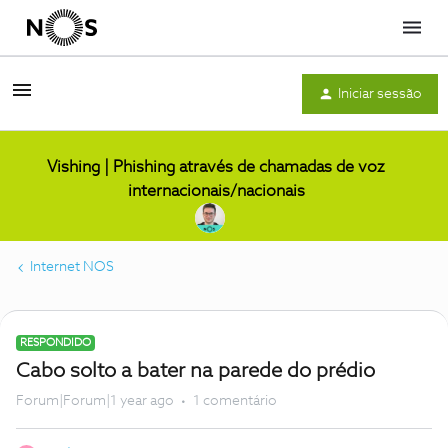
Menu
Iniciar sessão
Vishing | Phishing através de chamadas de voz
internacionais/nacionais
Internet NOS
RESPONDIDO
Cabo solto a bater na parede do prédio
Forum|Forum|1 year ago
1 comentário