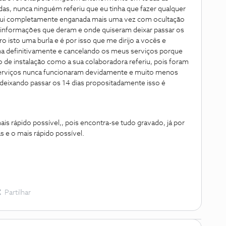
as, nunca ninguém referiu que eu tinha que fazer qualquer
, fui completamente enganada mais uma vez com ocultação
s informações que deram e onde quiseram deixar passar os
ro isto uma burla e é por isso que me dirijo a vocês e
a definitivamente e cancelando os meus serviços porque
 de instalação como a sua colaboradora referiu, pois foram
serviços nunca funcionaram devidamente e muito menos
ixando passar os 14 dias propositadamente isso é
ais rápido possível,, pois encontra-se tudo gravado, já por
s e o mais rápido possível.
Partilhar