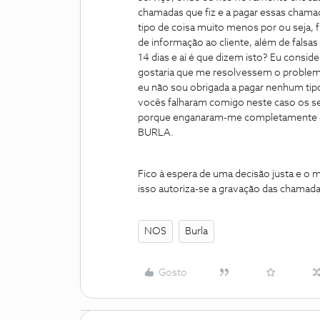
chamadas que fiz e a pagar essas chamad
tipo de coisa muito menos por ou seja
de informação ao cliente, além de falsa
14 dias e aí é que dizem isto? Eu conside
gostaria que me resolvessem o problem
eu não sou obrigada a pagar nenhum tipo
vocês falharam comigo neste caso os 
porque enganaram-me completamente de
BURLA.
Fico à espera de uma decisão justa e o m
isso autoriza-se a gravação das chamada
NOS
Burla
Gosto