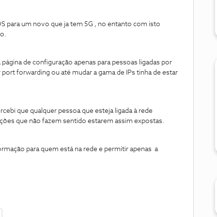
OS para um novo que ja tem 5G , no entanto com isto
o.
 página de configuração apenas para pessoas ligadas por
r port forwarding ou até mudar a gama de IPs tinha de estar
rcebi que qualquer pessoa que esteja ligada à rede
ações que não fazem sentido estarem assim expostas.
ormação para quem está na rede e permitir apenas a