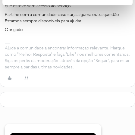
que esteve sem acesso ao serviço.
Partilhe com a comunidade caso surja alguma outra questão.
Estamos sempre disponíveis para ajudar.
Obrigado
Ajude a comunidade a encontrar informação relevante. Marque
como "Melhor Resposta" e faça "Like" nos melhores comentários.
Siga os perfis da moderação, através da opção "Seguir", para estar
sempre a par das ultimas novidades.