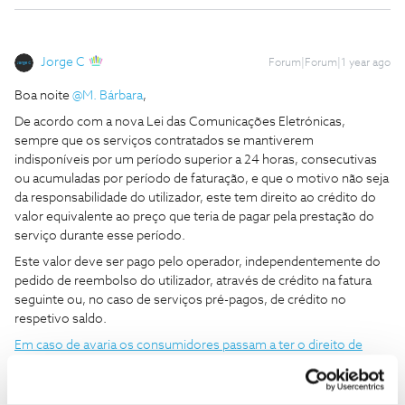
Jorge C
Forum|Forum|1 year ago
Boa noite ​
@M. Bárbara
,
De acordo com a nova Lei das Comunicações Eletrónicas,
sempre que os serviços contratados se mantiverem
indisponíveis por um período superior a 24 horas, consecutivas
ou acumuladas por período de faturação, e que o motivo não seja
da responsabilidade do utilizador, este tem direito ao crédito do
valor equivalente ao preço que teria de pagar pela prestação do
serviço durante esse período.
Este valor deve ser pago pelo operador, independentemente do
pedido de reembolso do utilizador, através de crédito na fatura
seguinte ou, no caso de serviços pré-pagos, de crédito no
respetivo saldo.
Em caso de avaria os consumidores passam a ter o direito de
serem compensados pela indisponibilidade dos serviços de
comunicações eletrónicas | ANACOM