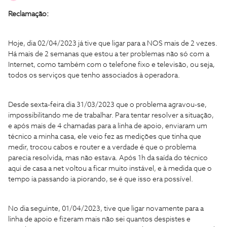
Reclamação:
Hoje, dia 02/04/2023 já tive que ligar para a NOS mais de 2 vezes.
Há mais de 2 semanas que estou a ter problemas não só com a
Internet, como também com o telefone fixo e televisão, ou seja,
todos os serviços que tenho associados à operadora.
Desde sexta-feira dia 31/03/2023 que o problema agravou-se,
impossibilitando me de trabalhar. Para tentar resolver a situação,
e após mais de 4 chamadas para a linha de apoio, enviaram um
técnico a minha casa, ele veio fez as medições que tinha que
medir, trocou cabos e router e a verdade é que o problema
parecia resolvida, mas não estava. Após 1h da saída do técnico
aqui de casa a net voltou a ficar muito instável, e à medida que o
tempo ia passando ia piorando, se é que isso era possível.
No dia seguinte, 01/04/2023, tive que ligar novamente para a
linha de apoio e fizeram mais não sei quantos despistes e