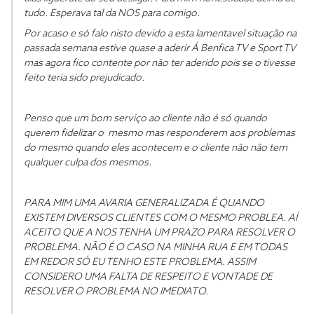
tudo. Esperava tal da NOS para comigo.
Por acaso e só falo nisto devido a esta lamentavel situação na
passada semana estive quase a aderir Á Benfica TV e Sport TV
mas agora fico contente por não ter aderido pois se o tivesse
feito teria sido prejudicado.
Penso que um bom serviço ao cliente não é só quando
querem fidelizar o mesmo mas responderem aos problemas
do mesmo quando eles acontecem e o cliente não não tem
qualquer culpa dos mesmos.
PARA MIM UMA AVARIA GENERALIZADA É QUANDO
EXISTEM DIVERSOS CLIENTES COM O MESMO PROBLEA. AÍ
ACEITO QUE A NOS TENHA UM PRAZO PARA RESOLVER O
PROBLEMA. NÃO É O CASO NA MINHA RUA E EM TODAS
EM REDOR SÓ EU TENHO ESTE PROBLEMA. ASSIM
CONSIDERO UMA FALTA DE RESPEITO E VONTADE DE
RESOLVER O PROBLEMA NO IMEDIATO.