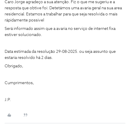
Caro Jorge agradeço a sua atenção. Fiz o que me sugeriu e a
resposta que obtive foi: Detetámos uma avaria geral na sua area
residencial. Estamos a trabalhar para que seja resolvida o mais
rápidamente possivel
Será informado assim que a avaria no serviço de internet fixa
estiver solucionado.
Data estimada da resolução 29-08-2025. ou seja assunto que
estaria resolvido há 2 dias.
Obrigado,
Cumprimentos,
J.P.