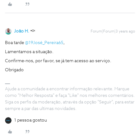
João H.
Forum|Forum|3 years ago
Boa tarde
@19José_Pereira65
,
Lamentamos a situação.
Confirme-nos, por favor, se já tem acesso ao serviço.
Obrigado
Ajude a comunidade a encontrar informação relevante. Marque
como "Melhor Resposta" e faça "Like" nos melhores comentários.
Siga os perfis da moderação, através da opção "Seguir", para estar
sempre a par das ultimas novidades.
1 pessoa gostou