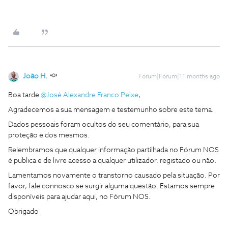
João H.
Forum|Forum|11 months ago
Boa tarde ​
@José Alexandre Franco Peixe
,
Agradecemos a sua mensagem e testemunho sobre este tema.
Dados pessoais foram ocultos do seu comentário, para sua
proteção e dos mesmos.
Relembramos que qualquer informação partilhada no Fórum NOS
é publica e de livre acesso a qualquer utilizador, registado ou não.
Lamentamos novamente o transtorno causado pela situação. Por
favor, fale connosco se surgir alguma questão. Estamos sempre
disponíveis para ajudar aqui, no Fórum NOS.
Obrigado