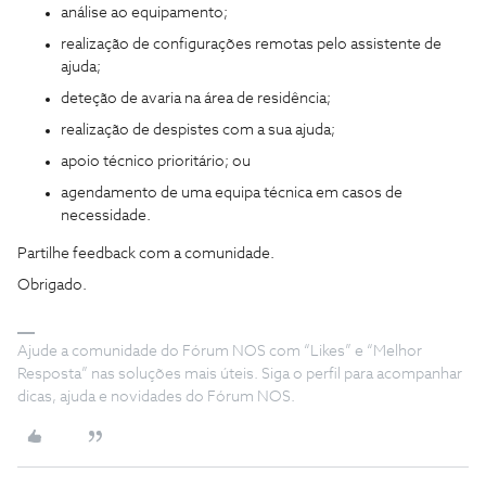
análise ao equipamento;
realização de configurações remotas pelo assistente de
ajuda;
deteção de avaria na área de residência;
realização de despistes com a sua ajuda;
apoio técnico prioritário; ou
agendamento de uma equipa técnica em casos de
necessidade.
Partilhe feedback com a comunidade.
Obrigado.
Ajude a comunidade do Fórum NOS com “Likes” e “Melhor
Resposta” nas soluções mais úteis. Siga o perfil para acompanhar
dicas, ajuda e novidades do Fórum NOS.