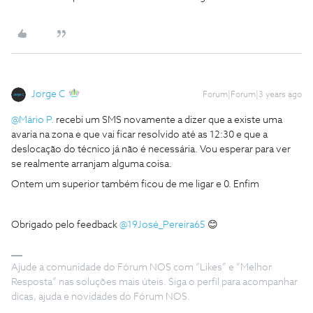
Jorge C
Forum|Forum|3 years ago
@Mário P.
recebi um SMS novamente a dizer que a existe uma
avaria na zona e que vai ficar resolvido até as 12:30 e que a
deslocação do técnico já não é necessária. Vou esperar para ver
se realmente arranjam alguma coisa.
Ontem um superior também ficou de me ligar e 0. Enfim
Obrigado pelo feedback
@19José_Pereira65
😊
Ajude a comunidade do Fórum NOS com “Likes” e “Melhor
Resposta” nas soluções mais úteis. Siga o perfil para acompanhar
dicas, ajuda e novidades do Fórum NOS.