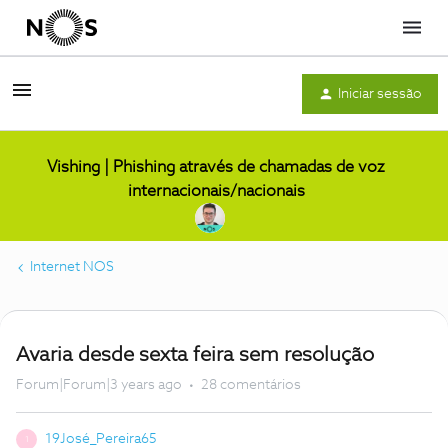
Menu
Iniciar sessão
Vishing | Phishing através de chamadas de voz
internacionais/nacionais
Internet NOS
Avaria desde sexta feira sem resolução
Forum|Forum|3 years ago
28 comentários
19José_Pereira65
1