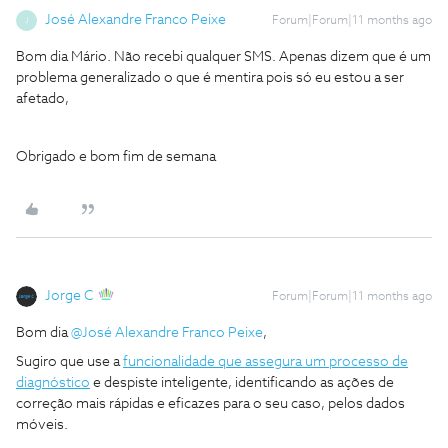
José Alexandre Franco Peixe
Forum|Forum|11 months ago
J
Bom dia Mário. Não recebi qualquer SMS. Apenas dizem que é um
problema generalizado o que é mentira pois só eu estou a ser
afetado,
Obrigado e bom fim de semana
Jorge C
Forum|Forum|11 months ago
Bom dia ​
@José Alexandre Franco Peixe
,
Sugiro que use a
funcionalidade que assegura um processo de
diagnóstico
e despiste inteligente, identificando as ações de
correção mais rápidas e eficazes para o seu caso, pelos dados
móveis.