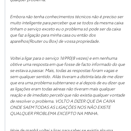
qualquer problema.
Embora não tenha conhecimentos técnicos não é preciso ser
muito inteligente para perceber que se todos da mesma caixa
tinham o serviço exceto eu o problema só pode ser da caixa
que faz a ligação para minha casa ou então dos
aparelhos(Router ou Box) de vossa propriedade.
Voltei a ligar para o serviço 16990(8 vezes) e em nenhuma
obtive uma resposta em que fosse de facto informado do que
se estava a passar. Mais, todas as respostas foram vagas e
sem qualquer sentido. Aliás tiveram a distinta lata de me dizer
que era uma problema subterraneo e aí depois de eu dizer que
as ligações eram todas aéreas não tiveram mais qualquer
reação e de imediato percebi que não existia qualquer vontade
de resolver o problema. VOLTO A DIZER QUE DA CAIXA
ONDE SAEM TODAS AS LIGAÇÕES NOS NÃO EXISTE
QUALQUER PROBLEMA EXCEPTO NA MINHA.
Hoje de manhã voltei a ligar para saber se existia alguma