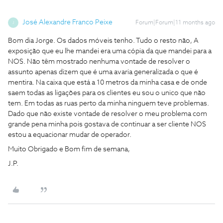
José Alexandre Franco Peixe
Forum|Forum|11 months ago
J
Bom dia Jorge. Os dados móveis tenho. Tudo o resto não, A
exposição que eu lhe mandei era uma cópia da que mandei para a
NOS. Não têm mostrado nenhuma vontade de resolver o
assunto apenas dizem que é uma avaria generalizada o que é
mentira. Na caixa que está a 10 metros da minha casa e de onde
saem todas as ligações para os clientes eu sou o unico que não
tem. Em todas as ruas perto da minha ninguem teve problemas.
Dado que não existe vontade de resolver o meu problema com
grande pena minha pois gostava de continuar a ser cliente NOS
estou a equacionar mudar de operador.
Muito Obrigado e Bom fim de semana,
J.P.