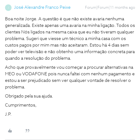
José Alexandre Franco Peixe
Forum|Forum|11 months ago
J
Boa noite Jorge. A questão é que não existe avaria nenhuma
generalizada. Existe apenas uma avaria na minha ligação. Todos os
clientes Nós ligados na mesma caixa que eu não tiveram qualquer
problema. Sugeri que viesse um técnico a minha casa com os
custos pagos por mim mas não aceitaram. Estou há 4 dias sem
poder ver televisão e não obtenho uma informação concreta para
quando a resolução do problema.
Acho que provavelmente vou começar a procurar alternativas na
MEO ou VODAFONE pois nunca faltei com nenhum pagamento e
estou a ser prejudicado sem ver qualquer vontade de resolver o
problema.
Obrigado pela sua ajuda.
Cumprimentos,
J.P.