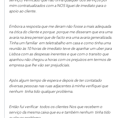
serviço) verificado que não tinha qualquer dos serviços por
mim contratualizados com a NOS liguei de imediato para o
apoio ao cliente.
Embora a resposta que me deram não fosse a mais adequada
na ótica do cliente e porque porque me disseram que era uma
avaria na área pensei que de facto era uma avaria generalizada.
Tinha um familiar em teletrabalho em casa e como tinha uma
reunião às 10 horas de imediato teve de apanhar um uber para
Lisboa com as despesas inerentes e que com o transito que
apanhou não chegou a horas com os prejuizos em termos de
empresa que lhe vão ser prejudiciais.
Após algum tempo de espera e depois de ter contatado
diversas pessoas nas ruas adjacentes à minha verifiquei que
nenhum tinha tido qualquer problema.
Então fui verificar todos os clientes Nos que recebem o
serviço da mesma caixa que eu e também nenhum tinha tido