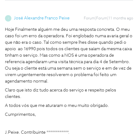
José Alexandre Franco Peixe
Forum|Forum|11 months ago
J
Hoje Finalmente alguém me deu uma resposta concreta. O meu
caso foi um erro da operadora. Foi englobado numa avaria geral o
que não era o caso. Tal como sempre lhes disse quando pedi o
apoio ao 16990 pois todos os clientes que saíam da mesma caixa
tinham o serviço. Mas como a NOS é uma operadora de
referencia agendaram uma visita técnica para dia 4 de Setembro.
Ou seja o cliente está uma semana sem o serviço e em de vez de
virem urgentemente resolverem o problema foi feito um
agendamento normal.
Claro que isto diz tudo acerca do serviço e respeito pelos
clientes.
A todos vós que me aturaram o meu muito obrigado.
Cumprimentos,
J.Peixe. Contribuinte ************.