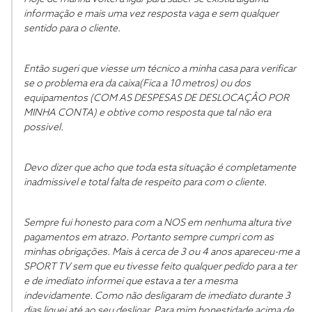
informação e mais uma vez resposta vaga e sem qualquer
sentido para o cliente.
Então sugeri que viesse um técnico a minha casa para verificar
se o problema era da caixa(Fica a 10 metros) ou dos
equipamentos (COM AS DESPESAS DE DESLOCAÇÂO POR
MINHA CONTA) e obtive como resposta que tal não era
possivel.
Devo dizer que acho que toda esta situação é completamente
inadmissivel e total falta de respeito para com o cliente.
Sempre fui honesto para com a NOS em nenhuma altura tive
pagamentos em atrazo. Portanto sempre cumpri com as
minhas obrigações. Mais à cerca de 3 ou 4 anos apareceu-me a
SPORT TV sem que eu tivesse feito qualquer pedido para a ter
e de imediato informei que estava a ter a mesma
indevidamente. Como não desligaram de imediato durante 3
dias liguei até ao seu desligar. Para mim honestidade acima de