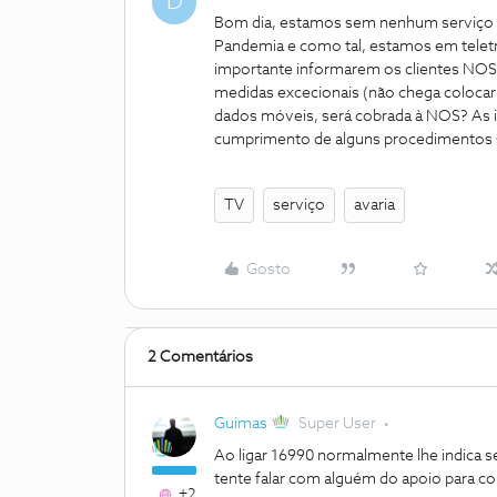
D
Bom dia, estamos sem nenhum serviço
Pandemia e como tal, estamos em teletra
importante informarem os clientes NOS 
medidas excecionais (não chega colocar 
dados móveis, será cobrada à NOS? As i
cumprimento de alguns procedimentos 
TV
serviço
avaria
Gosto
2 Comentários
Guimas
Super User
Ao ligar 16990 normalmente lhe indica
tente falar com alguém do apoio para co
+2