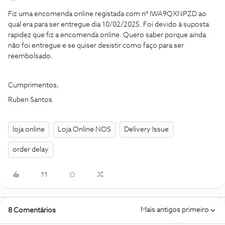
Fiz uma encomenda online registada com n° IWA9QXNPZD ao
qual era para ser entregue dia 10/02/2025. Foi devido à suposta
rapidez que fiz a encomenda online. Quero saber porque ainda
não foi entregue e se quiser desistir como faço para ser
reembolsado.
Cumprimentos,
Ruben Santos
loja online
Loja Online NOS
Delivery Issue
order delay
Mais antigos primeiro
8 Comentários