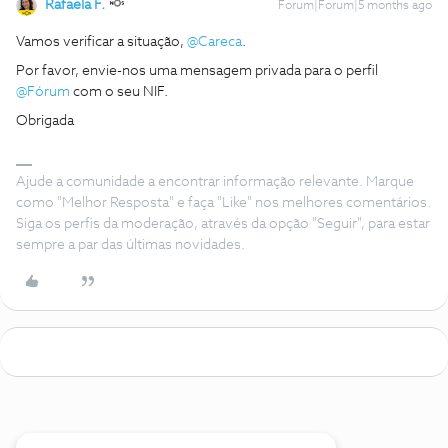
Rafaela F.
Forum|Forum|5 months ago
Vamos verificar a situação, ​
@Careca
.
Por favor, envie-nos uma mensagem privada para o perfil ​
@Fórum
com o seu NIF.
Obrigada
Ajude a comunidade a encontrar informação relevante. Marque
como "Melhor Resposta" e faça "Like" nos melhores comentários.
Siga os perfis da moderação, através da opção "Seguir", para estar
sempre a par das últimas novidades.