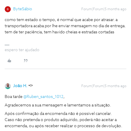
ByteSábio
Forum|Forum|5 months ago
como tem estado o tempo, é normal que acabe por atrasar. a
transportadora acaba por lhe enviar mensagem no dia de entrega.
tem de ter paciência, tem havido cheias e estradas cortadas
espero ter ajudado
João H.
Forum|Forum|5 months ago
Boa tarde ​
@Ruben_santos_1012
,
Agradecemos a sua mensagem e lamentamos a situação.
Após confirmação da encomenda não é possível cancelar.
Caso não pretenda o produto adquirido, poderá não aceitar a
encomenda, ou após receber realizar o processo de devolução.