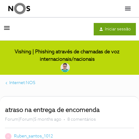
Menu
Iniciar sessão
Vishing | Phishing através de chamadas de voz
internacionais/nacionais
Internet NOS
atraso na entrega de encomenda
Forum|Forum|5 months ago
8 comentários
Ruben_santos_1012
R