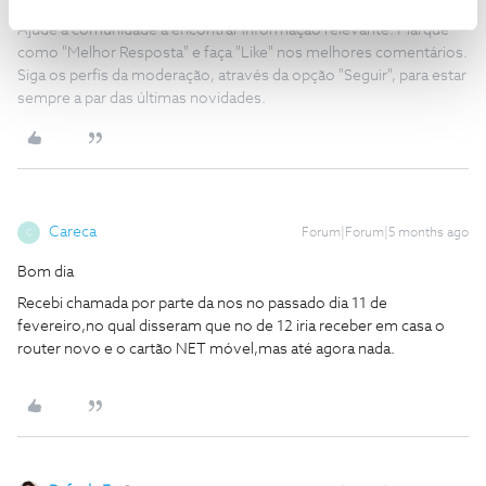
Ajude a comunidade a encontrar informação relevante. Marque
como "Melhor Resposta" e faça "Like" nos melhores comentários.
Siga os perfis da moderação, através da opção "Seguir", para estar
sempre a par das últimas novidades.
Careca
Forum|Forum|5 months ago
C
Bom dia
Recebi chamada por parte da nos no passado dia 11 de
fevereiro,no qual disseram que no de 12 iria receber em casa o
router novo e o cartão NET móvel,mas até agora nada.