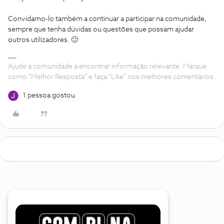
Convidamo-lo também a continuar a participar na comunidade,
sempre que tenha dúvidas ou questões que possam ajudar
outros utilizadores. 🙂
Ajude a comunidade a encontrar informação relevante. Marque
como "Melhor Resposta" e faça "Like" nos melhores comentários.
1 pessoa gostou