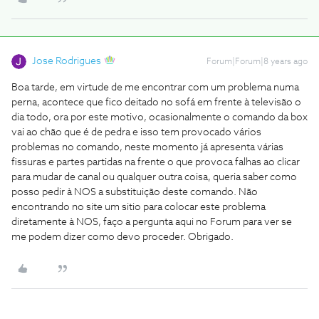
Jose Rodrigues
Forum|Forum|8 years ago
Boa tarde, em virtude de me encontrar com um problema numa
perna, acontece que fico deitado no sofá em frente à televisão o
dia todo, ora por este motivo, ocasionalmente o comando da box
vai ao chão que é de pedra e isso tem provocado vários
problemas no comando, neste momento já apresenta várias
fissuras e partes partidas na frente o que provoca falhas ao clicar
para mudar de canal ou qualquer outra coisa, queria saber como
posso pedir à NOS a substituição deste comando. Não
encontrando no site um sitio para colocar este problema
diretamente à NOS, faço a pergunta aqui no Forum para ver se
me podem dizer como devo proceder. Obrigado.