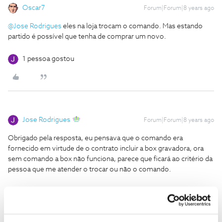
Oscar7
Forum|Forum|8 years ago
@Jose Rodrigues
eles na loja trocam o comando. Mas estando
partido é possível que tenha de comprar um novo.
1 pessoa gostou
Jose Rodrigues
Forum|Forum|8 years ago
Obrigado pela resposta, eu pensava que o comando era
fornecido em virtude de o contrato incluir a box gravadora, ora
sem comando a box não funciona, parece que ficará ao critério da
pessoa que me atender o trocar ou não o comando.