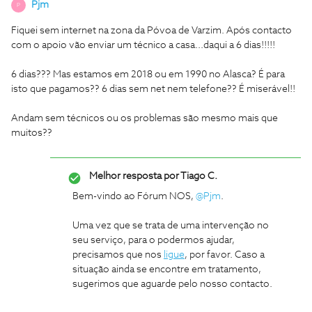
Pjm
P
Fiquei sem internet na zona da Póvoa de Varzim. Após contacto
com o apoio vão enviar um técnico a casa...daqui a 6 dias!!!!!
6 dias??? Mas estamos em 2018 ou em 1990 no Alasca? É para
isto que pagamos?? 6 dias sem net nem telefone?? É miserável!!
Andam sem técnicos ou os problemas são mesmo mais que
muitos??
Melhor resposta por
Tiago C.
Bem-vindo ao Fórum NOS,
@Pjm
.
Uma vez que se trata de uma intervenção no
seu serviço, para o podermos ajudar,
precisamos que nos
ligue
, por favor. Caso a
situação ainda se encontre em tratamento,
sugerimos que aguarde pelo nosso contacto.