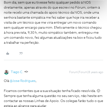
Bom dia, sem que eu tivesse feito qualquer pedido à NOS
diretamente, apenas através do que escrevi no Fórum, ontem à
noite recebi uma chamada do apoio técnico da NOS, onde uma
senhora bastante simpática me fez saber que hoje iria receber a
visita de um técnico que me viria entregar um novo comando
sem qualquer encargo para mim. Efetivamente o técnico chegou
à hora prevista, 9,30 h, muito simpático também, entregou-me
um comando novo, fez algumas atualizações na box e ficou tudo
a trabalhar na perfeição.
Tiago C.
Forum|Forum|8 years ago
Olá
@Jose Rodrigues
,
Ficamos contentes que a sua situação tenha ficado resolvida. 🙂
Sempre que tenha alguma questão no seu serviço, não hesite em
contactar as nossas Linhas de Apoio. Os colegas farão tudo o que
esteja ao alcance para ajudar.