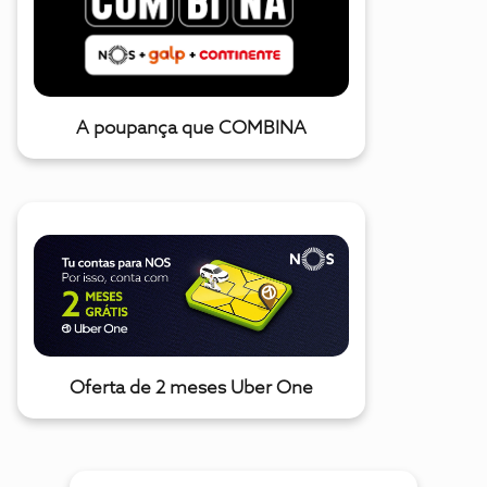
A poupança que COMBINA
Oferta de 2 meses Uber One