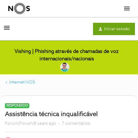
Menu
Iniciar sessão
Vishing | Phishing através de chamadas de voz
internacionais/nacionais
Internet NOS
RESPONDIDO
Assistência técnica inqualificável
Forum|Forum|8 years ago
7 comentários