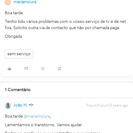
mariamoura
M
Boa tarde
Tenho tido vários problemas com o vosso serviço de tv e de net
fixa. Solicito outra via de contacto que não por chamada paga.
Obrigada
sem serviço
1 Comentário
João H.
Forum|Forum|5 years ago
Boa tarde
@mariamoura
,
Lamentamos o transtorno. Vamos ajudar.