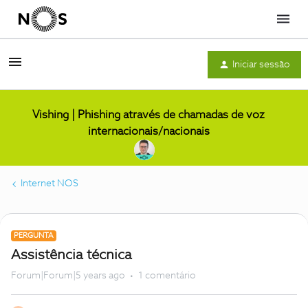
Menu
Iniciar sessão
Vishing | Phishing através de chamadas de voz
internacionais/nacionais
Internet NOS
PERGUNTA
Assistência técnica
Forum|Forum|5 years ago
1 comentário