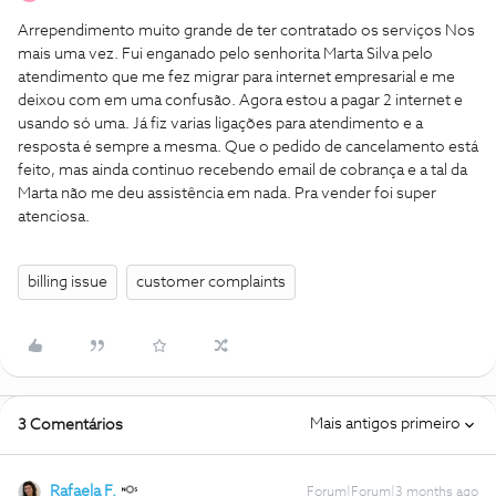
Arrependimento muito grande de ter contratado os serviços Nos
mais uma vez. Fui enganado pelo senhorita Marta Silva pelo
atendimento que me fez migrar para internet empresarial e me
deixou com em uma confusão. Agora estou a pagar 2 internet e
usando só uma. Já fiz varias ligações para atendimento e a
resposta é sempre a mesma. Que o pedido de cancelamento está
feito, mas ainda continuo recebendo email de cobrança e a tal da
Marta não me deu assistência em nada. Pra vender foi super
atenciosa.
billing issue
customer complaints
Mais antigos primeiro
3 Comentários
Rafaela F.
Forum|Forum|3 months ago