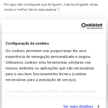
Por aqui não consegues que te liguem, mas se já ligaste várias
vezes o melhor talvez seja esperar :|
Configuração de cookies
Os cookies permitem-nos proporcionar lhe uma
experiência de navegação personalizada e segura.
Utilizamos cookies e/ou ferramentas similares nos
nossos websites ou aplicações que são necessários
Precisa de ajuda?
para o seu bom funcionamento técnico (cookies
necessários para a prestação de serviço).
Caso aceite, poderemos utilizar cookies para analisar
informação estatística (cookies de analítica), adaptar
A poupança que COMBINA
este serviço às suas preferências e apresentar-lhe
Ver mais detalhes