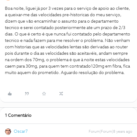
Boa noite, liguei já por 3 vezes para o serviço de apoio ao cliente,
a queixar-me das velocidades pre-historicas do meu serviço,
dizem que vão encaminhar o assunto para o departamento
tecnico e serei contatado posteriormente ate um prazo de 2/3
dias. O que é certo é que nunca fui contatado pelo departamento
tecnico e nada fazem para me resolver o problema. Não venham
com historias que as velocidades lentas são derivadas ao router
pois durante o dia as velocidades são aceitavéis, andam sempre
na ordem dos 70mg, o problema é que à noite estas velocidades
caem para 30mg, para quem tem contratado120mg em fibra, fica
muito aquem do prometido. Aguardo resolução do problema.
1 Comentário
Oscar7
Forum|Forum|8 years ago