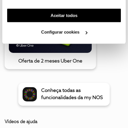
funcionalidades (cookies de personalização e
funcionalidade) e adaptar anúncios aos seus interesses
(cookies de publicidade personalizada). Pode gerir a
Aceitar todos
utilização dos cookies clicando em "
Configurar
Cookies
".
Configurar cookies
Oferta de 2 meses Uber One
Conheça todas as
funcionalidades da my NOS
Vídeos de ajuda