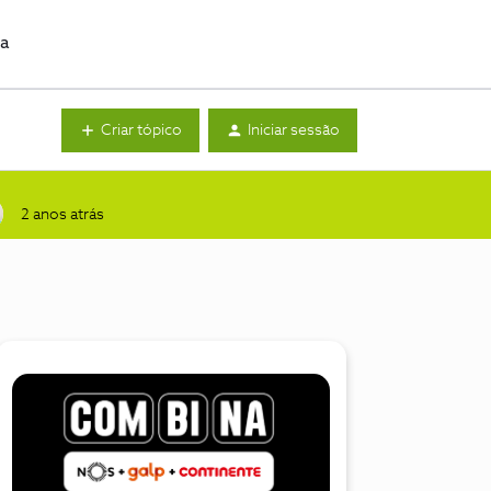
da
Criar tópico
Iniciar sessão
2 anos atrás