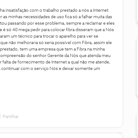
ha insatisfação com o trabalho prestado a nós a Internet
 as minhas necessidades de uso fica só a falhar muita das
tou passando por esse problema, sempre a reclamar e eles
 é só 40 mega pedir para colocar fibra disseram que a Nós
ram um técnico para trocar o aparelho para ver se
que não melhoraria só seria possível com Fibra, assim ele
 prestado, tem uma empresa que tem a Fibra na minha
a compreensão do senhor Gerente da Nós que atenda meu
falta de fornecimento de Internet a qual não me atende,
ra continuar com o serviço Nós e deixar somente um
Partilhar