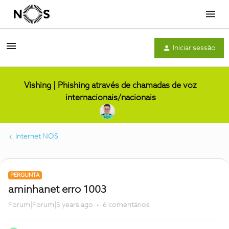
Menu
Iniciar sessão
Vishing | Phishing através de chamadas de voz
internacionais/nacionais
Internet NOS
PERGUNTA
aminhanet erro 1003
Forum|Forum|5 years ago
6 comentários