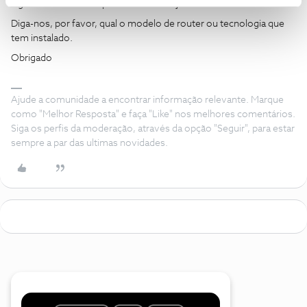
Agradecemos a sua questão. Vamos ajudar.
Diga-nos, por favor, qual o modelo de router ou tecnologia que
tem instalado.
Obrigado
Ajude a comunidade a encontrar informação relevante. Marque
como "Melhor Resposta" e faça "Like" nos melhores comentários.
Siga os perfis da moderação, através da opção "Seguir", para estar
sempre a par das ultimas novidades.