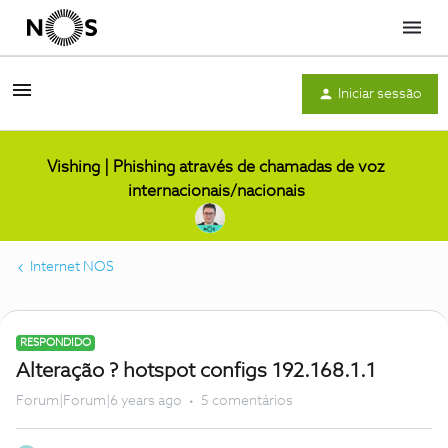
Menu
Iniciar sessão
Vishing | Phishing através de chamadas de voz
internacionais/nacionais
Internet NOS
RESPONDIDO
Alteração ? hotspot configs 192.168.1.1
Forum|Forum|6 years ago
5 comentários