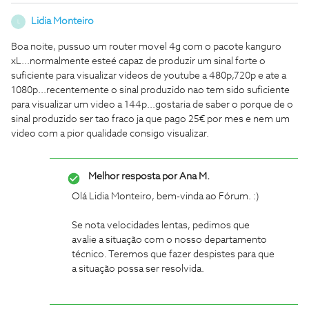
Lidia Monteiro
L
Boa noite, pussuo um router movel 4g com o pacote kanguro
xL...normalmente esteé capaz de produzir um sinal forte o
suficiente para visualizar videos de youtube a 480p,720p e ate a
1080p...recentemente o sinal produzido nao tem sido suficiente
para visualizar um video a 144p...gostaria de saber o porque de o
sinal produzido ser tao fraco ja que pago 25€ por mes e nem um
video com a pior qualidade consigo visualizar.
Melhor resposta por
Ana M.
Olá Lidia Monteiro, bem-vinda ao Fórum. :)
Se nota velocidades lentas, pedimos que
avalie a situação com o nosso departamento
técnico. Teremos que fazer despistes para que
a situação possa ser resolvida.